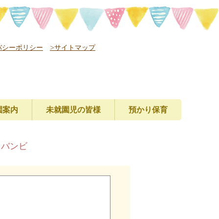
バシーポリシー
>サイトマップ
園案内
未就園児の皆様
預かり保育
レバンビ