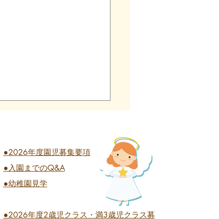
●2026年度園児募集要項
●入園までのQ&A
業式 全学年
●幼稚園見学
●2026
年度2歳児クラス・満3歳児クラス募