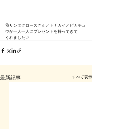
🎅サンタクロースさんとトナカイとピカチュ
ウが一人一人にプレゼントを持ってきて
くれました♡
すべて表示
最新記事