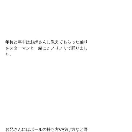
年長と年中はお姉さんに教えてもらった踊り
をスターマンと一緒に♬ノリノリで踊りまし
た。
お兄さんにはボールの持ち方や投げ方など野