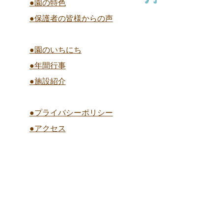
●園の特色
●保護者の皆様からの声
●園のいちにち
●年間行事
●施設紹介
●プライバシーポリシー
●アクセス