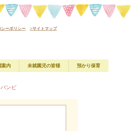
バシーポリシー
>サイトマップ
園案内
未就園児の皆様
預かり保育
レバンビ