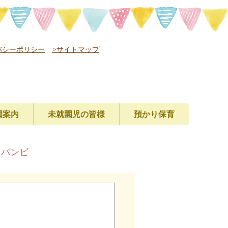
バシーポリシー
>サイトマップ
園案内
未就園児の皆様
預かり保育
レバンビ