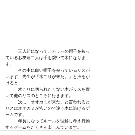
　　　三人組になって、カラーの帽子を被っ
ているお友達二人は手を繋いで木になりま
す。
　　　その中に白い帽子を被っているリスが
います。先生が「木こりが来た。」と声をか
けると
　　　木こりに切られたくない木がリスを置
いて他のリスのところに行きます。
　　　次に「オオカミが来た」と言われると
リスはオオカミが怖いので違う木に逃げるゲ
ームです。
　　　年長になってルールを理解し考え行動
するゲームをたくさん楽しんでいます。