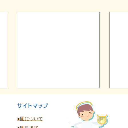
サイトマップ
●園について
●園長挨拶