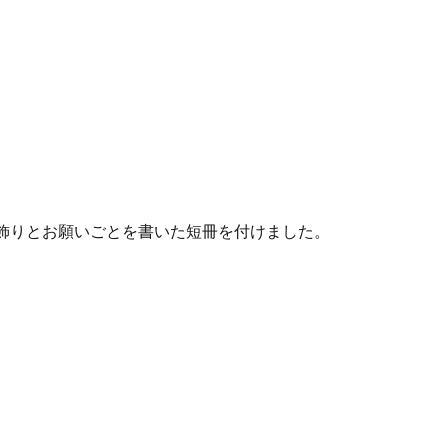
飾りとお願いごとを書いた短冊を付けました。