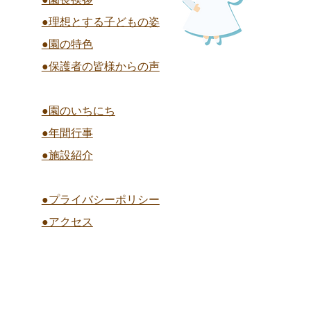
終
●理想とする子どもの姿
夏祭り 全学年
●園の特色
●保護者の皆様からの声
●園のいちにち
●年間行事
●施設紹介
●プライバシーポリシー
●アクセス