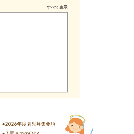
すべて表示
●2026年度園児募集要項
●入園までのQ&A