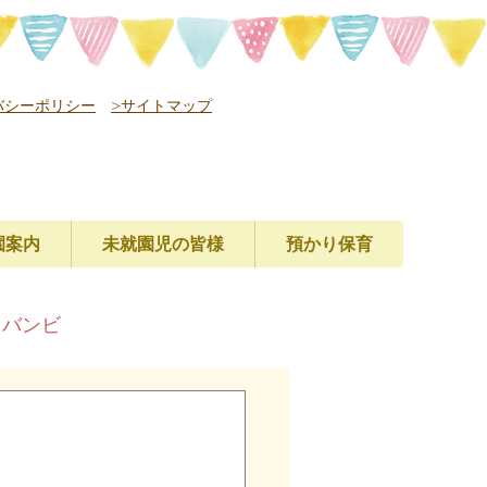
バシーポリシー
>サイトマップ
園案内
未就園児の皆様
預かり保育
レバンビ