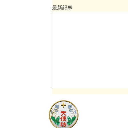
最新記事
同窓会について
現４年生対象の天使幼稚園卒園生
同窓会を開催します。 たくさん
のお友達、先生が参加予定です✨