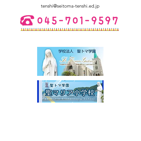
ご不明点は幼稚園にお電話くださ
tenshi@seitoma-tenshi.ed.jp
い。 皆さまとお会いできること
を楽しみにしています。