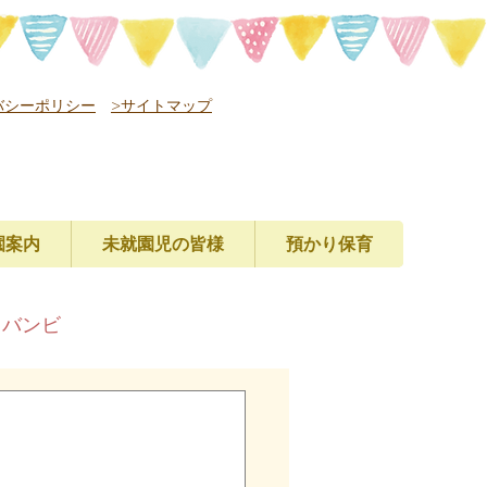
バシーポリシー
>サイトマップ
園案内
未就園児の皆様
預かり保育
レバンビ