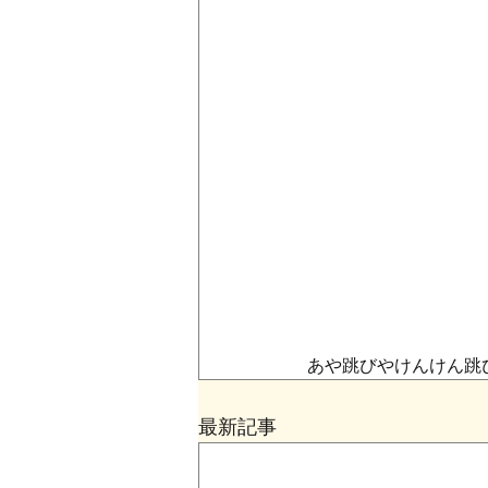
あや跳びやけんけん跳
最新記事