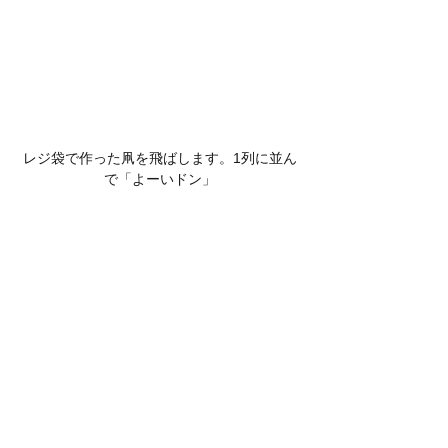
レジ袋で作った凧を飛ばします。1列に並ん
で「よーいドン」