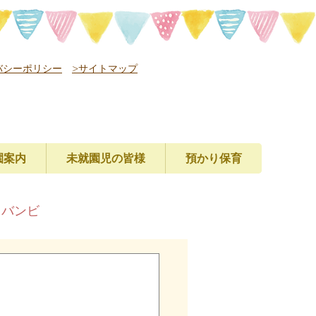
バシーポリシー
>サイトマップ
園案内
未就園児の皆様
預かり保育
レバンビ