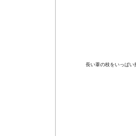
長い葦の枝をいっぱい