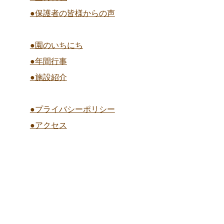
●保護者の皆様からの声
●園のいちにち
●年間行事
●施設紹介
●プライバシーポリシー
●アクセス