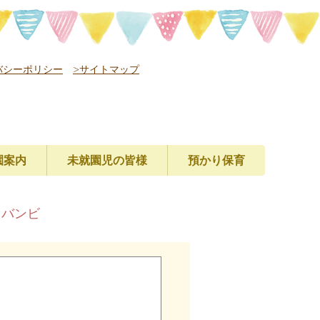
バシーポリシー
>サイトマップ
園案内
未就園児の皆様
預かり保育
レバンビ