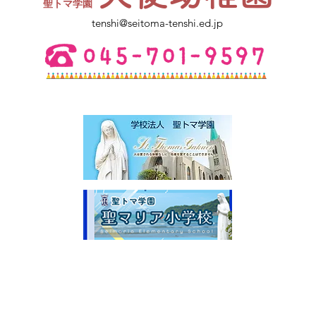
​聖トマ学園
ご不明点は幼稚園にお電話くださ
tenshi@seitoma-tenshi.ed.jp
い。 皆さまとお会いできること
を楽しみにしています。