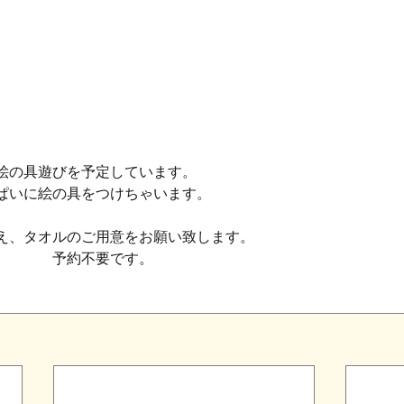
絵の具遊びを予定しています。
ぱいに絵の具をつけちゃいます。
え、タオルのご用意をお願い致します。
　　　　予約不要です。