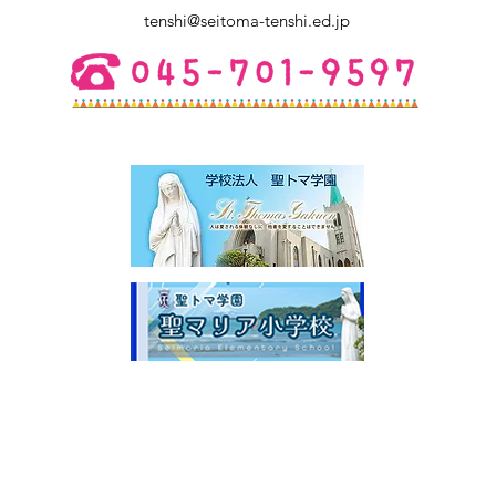
ご不明点は幼稚園にお電話くださ
tenshi@seitoma-tenshi.ed.jp
い。 皆さまとお会いできること
を楽しみにしています。