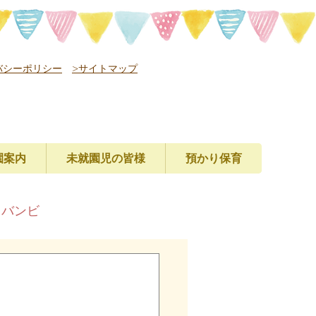
バシーポリシー
>サイトマップ
園案内
未就園児の皆様
預かり保育
レバンビ