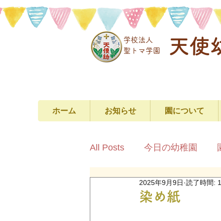
天使
学校法人
​聖トマ学園
ホーム
お知らせ
園について
All Posts
今日の幼稚園
2025年9月9日
読了時間: 
染め紙 