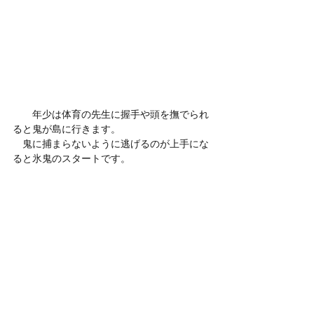
　　年少は体育の先生に握手や頭を撫でられ
ると鬼が島に行きます。
　鬼に捕まらないように逃げるのが上手にな
ると氷鬼のスタートです。