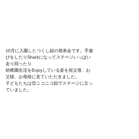
10月に入園したつくし組の発表会です。手遊
びをしたりSharkになってステージいっぱい
走り回ったり
幼稚園生活をEnjoyしている姿を祖父母、お
父様、お母様に見ていただきました。
子どもたちは😊ニコニコ顔でステージに立っ
ていました。