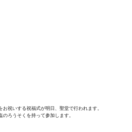
をお祝いする祝福式が明日、聖堂で行われます。
塩のろうそくを持って参加します。