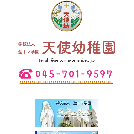
同窓会について
現４年生対象の天使幼稚園卒園生
同窓会を開催します。 たくさん
のお友達、先生が参加予定です✨
ささやかですがお菓子と、カルピ
天使幼稚園
スをご用意します。水筒、上履
学校法人
き、コップをお持ちください。
​聖トマ学園
ご不明点は幼稚園にお電話くださ
tenshi@seitoma-tenshi.ed.jp
い。 皆さまとお会いできること
を楽しみにしています。