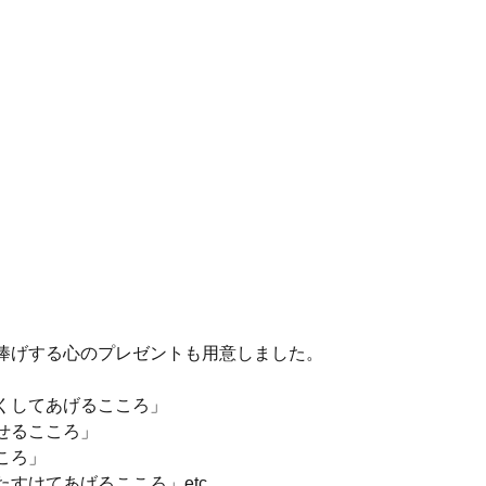
捧げする心のプレゼントも用意しました。
くしてあげるこころ」
せるこころ」
ころ」
すけてあげるこころ」etc.