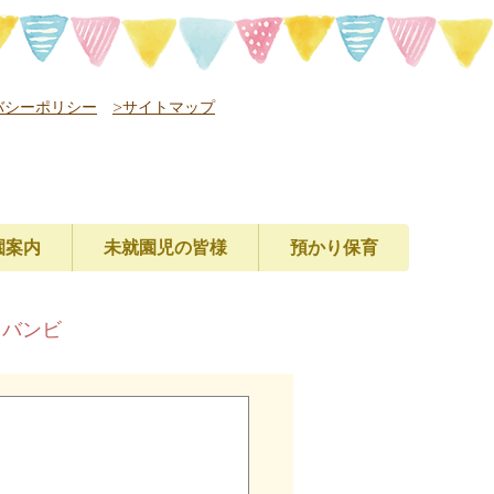
バシーポリシー
>サイトマップ
園案内
未就園児の皆様
預かり保育
レバンビ