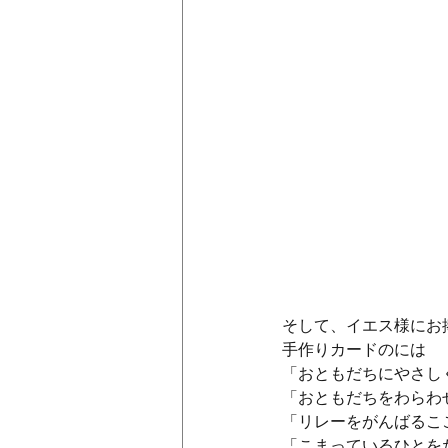
そして、イエス様にお
手作りカードのには
「おともだちにやさし
「おともだちをわらわ
「リレーをがんばるこ
「こまっているひとをた