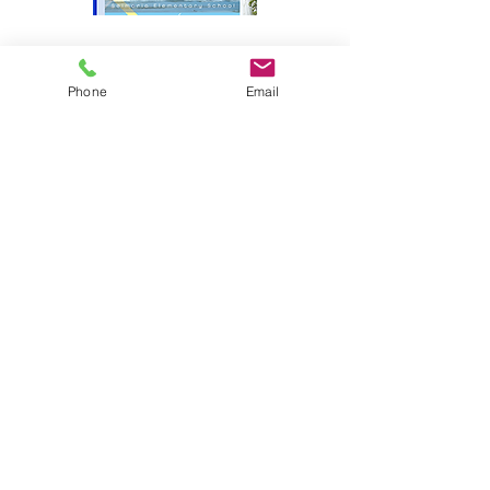
サイトマップ
Phone
Email
●園について
●園長挨拶
●理想とする子どもの姿
●園の特色
●保護者の皆様からの声
●園のいちにち
●年間行事
●施設紹介
●プライバシーポリシー
●アクセス