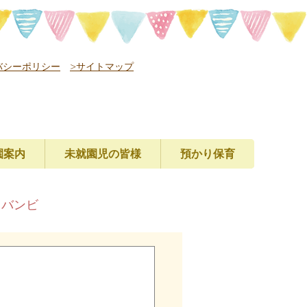
バシーポリシー
>サイトマップ
園案内
未就園児の皆様
預かり保育
レバンビ