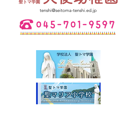
​聖トマ学園
ご不明点は幼稚園にお電話くださ
tenshi@seitoma-tenshi.ed.jp
い。 皆さまとお会いできること
を楽しみにしています。