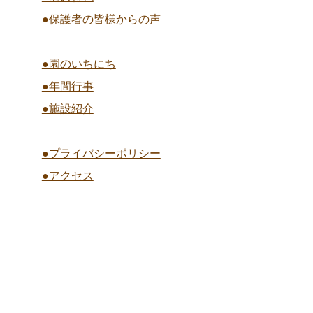
●保護者の皆様からの声
●園のいちにち
●年間行事
●施設紹介
●プライバシーポリシー
●アクセス