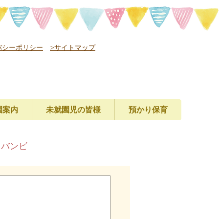
バシーポリシー
>サイトマップ
園案内
未就園児の皆様
預かり保育
レバンビ