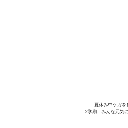
　　　夏休み中ケガを
　2学期、みんな元気