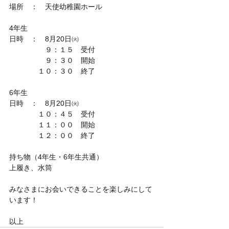
場所　：　天使幼稚園ホール
4年生
日時　：　8月20日㈫　
　　　　　９：１５　受付
　　　　　９：３０　開始
　　　　１０：３０　終了
6年生
日時　：　8月20日㈫
　　　　１０：４５　受付
　　　　１１：００　開始
　　　　１２：００　終了
持ち物（4年生・6年生共通）
上履き、水筒
みなさまにお会いできることを楽しみにして
います！
以上