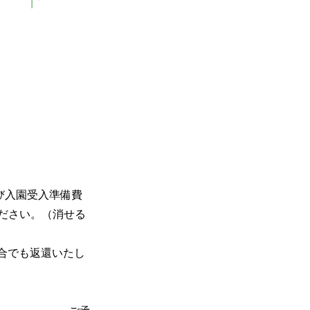
び入園受入準備費
ください。（消せる
合でも返還いたし