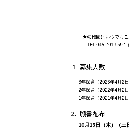
★幼稚園はいつでもご
TEL 045-701-959
1. 募集人数
3年保育（2023年4月2日
2年保育（2022
年4月2日
1年保育（2021年
4月2
2. 願書配布
10月15日（木）（土日