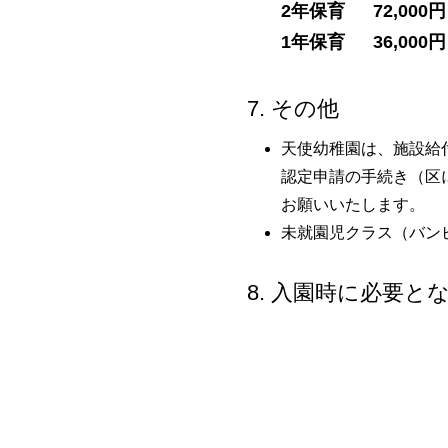
2年保育 72,000円
1年保育 36,000円
7. その他
天使幼稚園は、施設給
認定申請の手続き（区
お願いいたします。
未就園児クラス（バン
8. 入園時に必要と