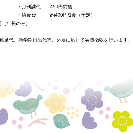
円 ・月刊誌代 450円前後
0円 ・給食費 約400円/1食（予定）
0円（年長のみ）
、遠足代、新学期用品代等、必要に応じて実費徴収を行います。