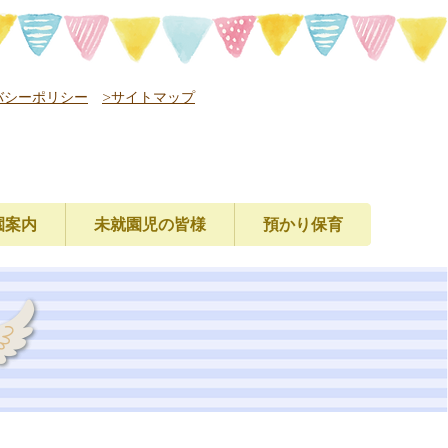
バシーポリシー
>サイトマップ
園案内
未就園児の皆様
預かり保育