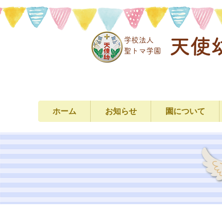
天使
学校法人
​聖トマ学園
ホーム
お知らせ
園について