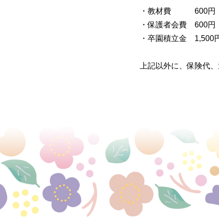
・教材費 600
・保護者会費 60
・卒園積立金 1,50
​上記以外に、保険代