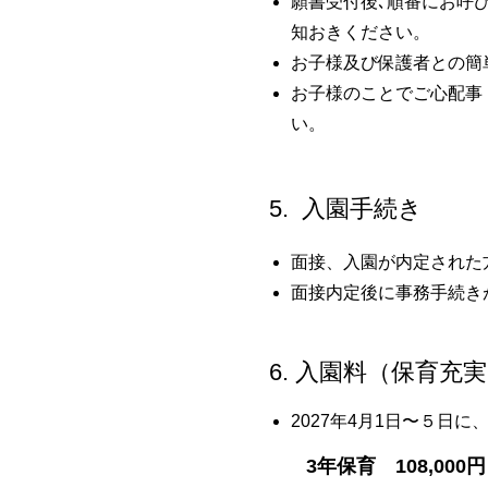
願書受付後､順番に
知おきください。
お子様及び保護者との簡
お子様のことでご心配事
い。
5. 入園手続き
面接、入園が内定された
面接内定後に事務手続き
6. 入園料（保育充
2027年4月1日〜５日
3年保育 108,000円