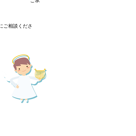
ざいます。 ご承
にご相談くださ