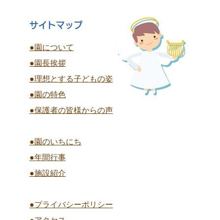
サイトマップ
●園について
●園長挨拶
●理想とする子どもの姿
●園の特色
●保護者の皆様からの声
●園のいちにち
●年間行事
●施設紹介
●プライバシーポリシー