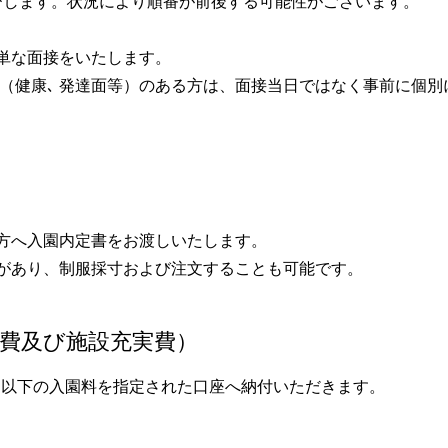
お呼びします。状況により順番が前後する可能性がご
単な面接をいたします。
 （健康､ 発達面等）のある方は、面接当日ではなく事前に個別
方へ入園内定書をお渡しいたします。
があり、制服
採寸および注文することも可能です。
実費及び施設充実費）
に、以下の入園料を指定された口座へ納付いただきます。