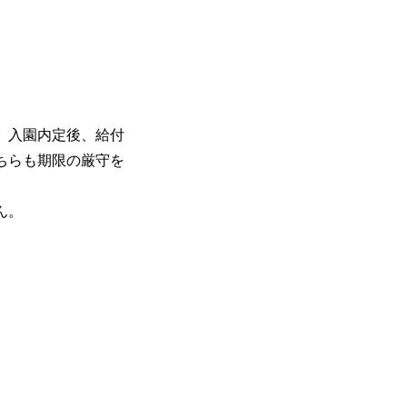
。入園内定後、給付
ちらも期限の厳守を
ん。