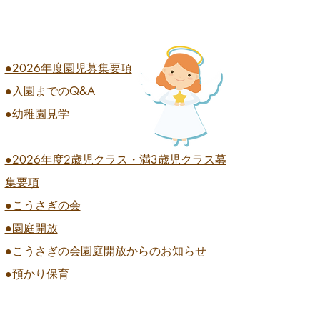
●2026年度園児募集要項
●入園までのQ&A
●幼稚園見学
●2026
年度2歳児クラス・満3歳児クラス募
集要項
●こうさぎの会
●園庭開放
●こうさぎの会園庭開放からのお知らせ
●預かり保育